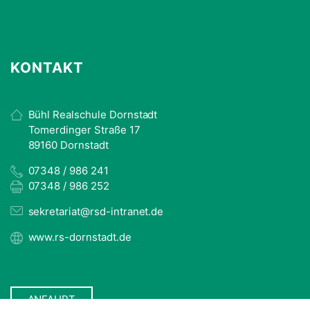
KONTAKT
Bühl Realschule Dornstadt
Tomerdinger Straße 17
89160 Dornstadt
07348 / 986 241
07348 / 986 252
sekretariat@rsd-intranet.de
www.rs-dornstadt.de
ANFAHRT