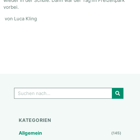
wieder in der Schule. Dann war der Tag im Freizeitpark
vorbei.
von Luca Kling
GO!
KATEGORIEN
Allgemein
(145)