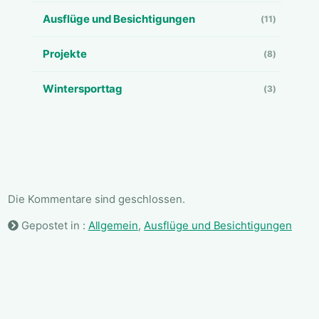
Ausflüge und Besichtigungen
(11)
Projekte
(8)
Wintersporttag
(3)
Die Kommentare sind geschlossen.
Gepostet in :
Allgemein
,
Ausflüge und Besichtigungen