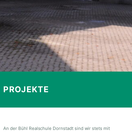
PROJEKTE
An der Bühl Realschule Dornstadt sind wir stets mit