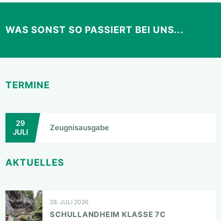
WAS SONST SO PASSIERT BEI UNS...
TERMINE
29
Zeugnisausgabe
JULI
AKTUELLES
28. JULI 2026
SCHULLANDHEIM KLASSE 7C