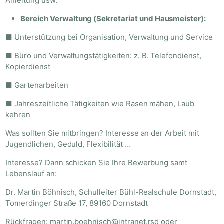
Anleitung usw.
Bereich Verwaltung (Sekretariat und Hausmeister):
■ Unterstützung bei Organisation, Verwaltung und Service
■ Büro und Verwaltungstätigkeiten: z. B. Telefondienst,
Kopierdienst
■ Gartenarbeiten
■ Jahreszeitliche Tätigkeiten wie Rasen mähen, Laub
kehren
Was sollten Sie mitbringen? Interesse an der Arbeit mit
Jugendlichen, Geduld, Flexibilität …
Interesse? Dann schicken Sie Ihre Bewerbung samt
Lebenslauf an:
Dr. Martin Böhnisch, Schulleiter Bühl-Realschule Dornstadt,
Tomerdinger Straße 17, 89160 Dornstadt
Rückfragen: martin.boehnisch@intranet.rsd oder