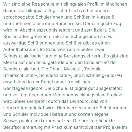
Wir sind eine Realschule mit bilingualen Profil im ländlichen
Raum. Der bilinguale Zug richtet sich an besonders
sprachbegabte Schülerinnen und Schüler. In Klasse 8
unternehmen diese eine Sprachreise. Der bilinguale Zug
wird im Abschlusszeugnis testiert und zertifiziert. Die
Sportstätten grenzen direkt ans Schulgelände an. Für
auswärtige Schülerinnen und Schüler gibt es einen
Aufenthaltsraum. Im Schulzentrum arbeiten zwei
Schulsozialarbeiter und eine Beratungslehrerin. Es gibt eine
Mensa auf dem Schulgelände und den Schülertreff der
Schulsozialarbeit. Die Chor-, Musical-, Technik-,
Streitschlichter-, Schulsanitäter-, und Nachhaltigkeits-AG
usw. bilden in der Regel unser freiwilliges
Ganztagesangebot. Die Schule ist digital gut ausgestattet
und verfügt über einen Medienentwicklungsplan. Ergänzt
wird unser Lernprofil durch das Lernbüro, das von
Lehrkräften geleitet wird. Hier werden unsere Schülerinnen
und Schüler individuell betreut und können eigene
Schwerpunkte im Lernen setzen. Die breit gefächerte
Berufsorientierung mit Praktikum samt diverser Projekte im