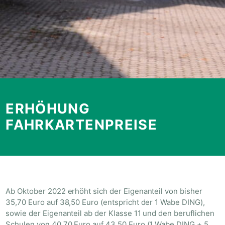
ERHÖHUNG
FAHRKARTENPREISE
Ab Oktober 2022 erhöht sich der Eigenanteil von bisher
35,70 Euro auf 38,50 Euro (entspricht der 1 Wabe DING),
sowie der Eigenanteil ab der Klasse 11 und den beruflichen
Schulen von 40,70 Euro auf 43,50 Euro (1 Wabe DING + 5