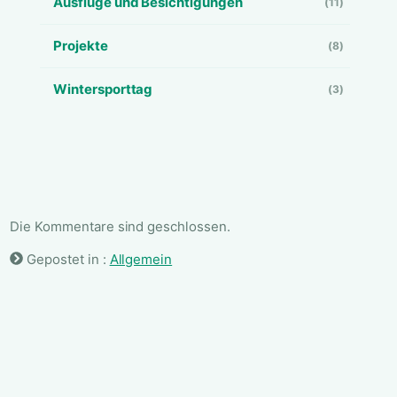
Ausflüge und Besichtigungen
(11)
Projekte
(8)
Wintersporttag
(3)
Die Kommentare sind geschlossen.
Gepostet in :
Allgemein