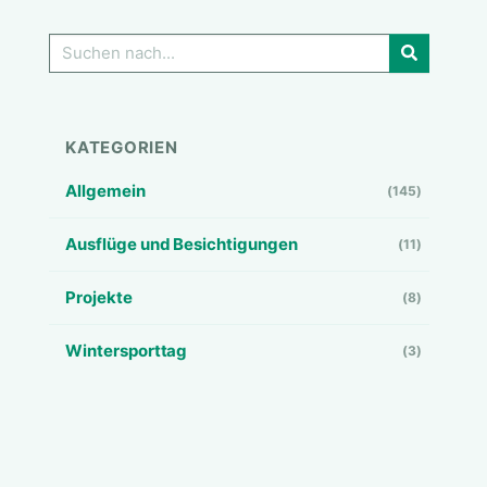
GO!
KATEGORIEN
Allgemein
(145)
Ausflüge und Besichtigungen
(11)
Projekte
(8)
Wintersporttag
(3)