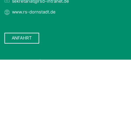
sekretariat@rsd-intranet.de
www.rs-dornstadt.de
ANFAHRT