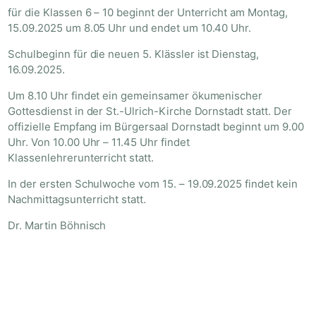
für die Klassen 6 – 10 beginnt der Unterricht am Montag,
15.09.2025 um 8.05 Uhr und endet um 10.40 Uhr.
Schulbeginn für die neuen 5. Klässler ist Dienstag,
16.09.2025.
Um 8.10 Uhr findet ein gemeinsamer ökumenischer
Gottesdienst in der St.-Ulrich-Kirche Dornstadt statt. Der
offizielle Empfang im Bürgersaal Dornstadt beginnt um 9.00
Uhr. Von 10.00 Uhr – 11.45 Uhr findet
Klassenlehrerunterricht statt.
In der ersten Schulwoche vom 15. – 19.09.2025 findet kein
Nachmittagsunterricht statt.
Dr. Martin Böhnisch