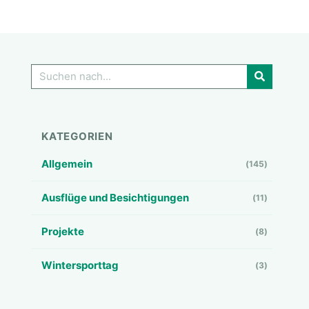
GO!
KATEGORIEN
Allgemein
(145)
Ausflüge und Besichtigungen
(11)
Projekte
(8)
Wintersporttag
(3)