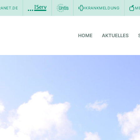
RANET.DE
KRANKMELDUNG
M
HOME
AKTUELLES