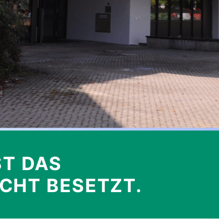
ST DAS
ICHT BESETZT.