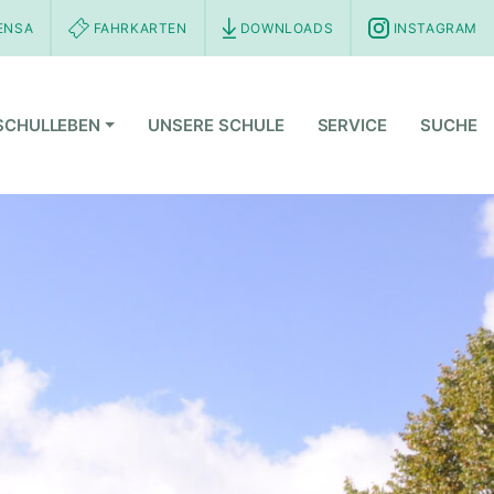
ENSA
FAHRKARTEN
DOWNLOADS
INSTAGRAM
SCHULLEBEN
UNSERE SCHULE
SERVICE
SUCHE