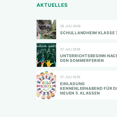
AKTUELLES
28. JULI 2026
SCHULLANDHEIM KLASSE 
27. JULI 2026
UNTERRICHTSBEGINN NAC
DEN SOMMERFERIEN
27. JULI 2026
EINLADUNG
KENNENLERNABEND FÜR D
NEUEN 5. KLASSEN