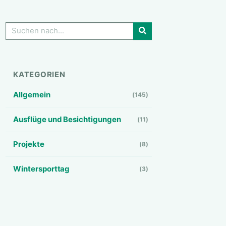
GO!
KATEGORIEN
Allgemein
(145)
Ausflüge und Besichtigungen
(11)
Projekte
(8)
Wintersporttag
(3)