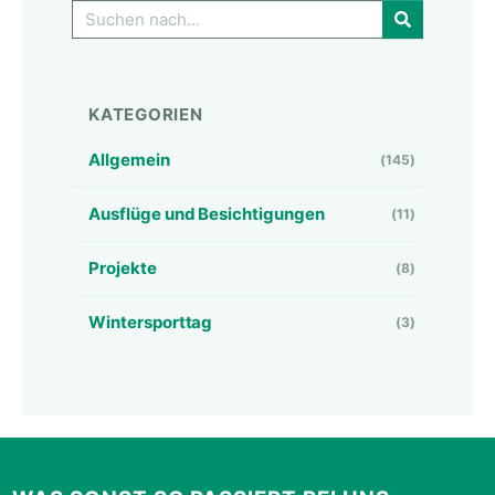
GO!
KATEGORIEN
Allgemein
(145)
Ausflüge und Besichtigungen
(11)
Projekte
(8)
Wintersporttag
(3)