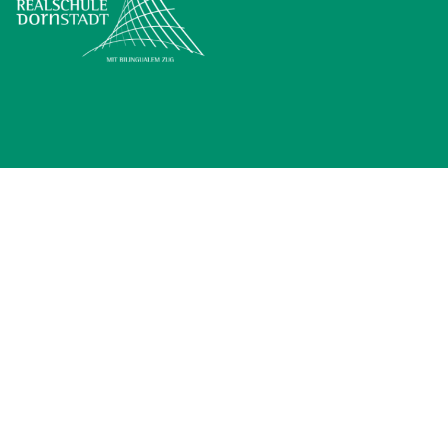
EMAIL SCHREIBEN
NAME
*
EMAIL
*
EMPFÄNGER
*