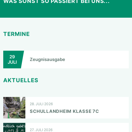
WAS SONST SO PASSIERT BEI UNS...
TERMINE
29
Zeugnisausgabe
JULI
AKTUELLES
28. JULI 2026
SCHULLANDHEIM KLASSE 7C
27. JULI 2026