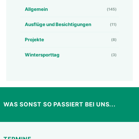
Allgemein
(145)
Ausflüge und Besichtigungen
(11)
Projekte
(8)
Wintersporttag
(3)
WAS SONST SO PASSIERT BEI UNS...