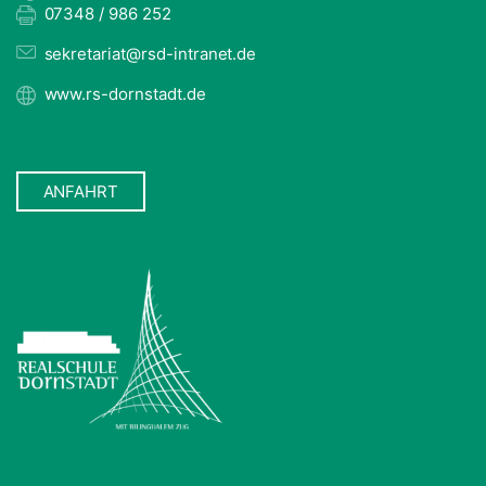
07348 / 986 252
sekretariat@rsd-intranet.de
www.rs-dornstadt.de
ANFAHRT