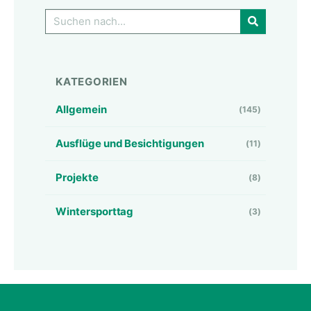
GO!
KATEGORIEN
Allgemein
(145)
Ausflüge und Besichtigungen
(11)
Projekte
(8)
Wintersporttag
(3)