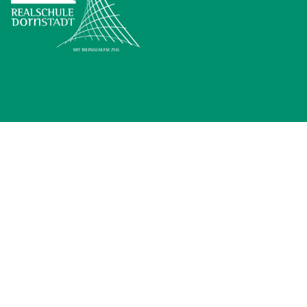
EMAIL SCHREIBEN
NAME
*
EMAIL
*