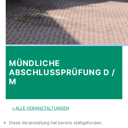
MÜNDLICHE
ABSCHLUSSPRÜFUNG D /
M
« ALLE VERANSTALTUNGEN
Diese Veranstaltung hat bereits stattgefunden.