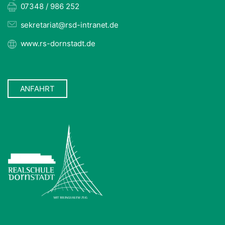
07348 / 986 252
sekretariat@rsd-intranet.de
www.rs-dornstadt.de
ANFAHRT