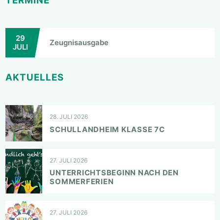
TERMINE
29
Zeugnisausgabe
JULI
AKTUELLES
28. JULI 2026
SCHULLANDHEIM KLASSE 7C
27. JULI 2026
UNTERRICHTSBEGINN NACH DEN
SOMMERFERIEN
27. JULI 2026