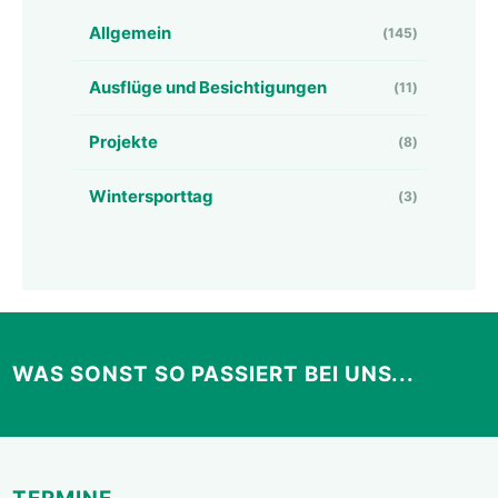
Allgemein
(145)
Ausflüge und Besichtigungen
(11)
Projekte
(8)
Wintersporttag
(3)
WAS SONST SO PASSIERT BEI UNS...