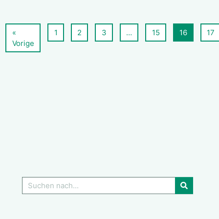
«
1
2
3
…
15
16
17
Vorige
GO!