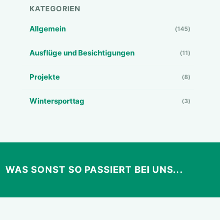
KATEGORIEN
Allgemein
(145)
Ausflüge und Besichtigungen
(11)
Projekte
(8)
Wintersporttag
(3)
WAS SONST SO PASSIERT BEI UNS...