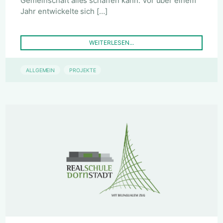
Gemeinschaft alles schaffen kann. Vor über einem
Jahr entwickelte sich […]
WEITERLESEN...
ALLGEMEIN
PROJEKTE