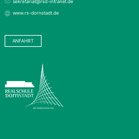
sekretariat@rsd-intranet.de
www.rs-dornstadt.de
ANFAHRT