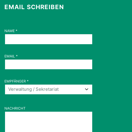
EMAIL SCHREIBEN
NAME
*
EMAIL
*
EMPFÄNGER
*
NACHRICHT