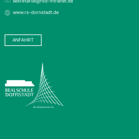
sekretariat@rsd-intranet.de
www.rs-dornstadt.de
ANFAHRT